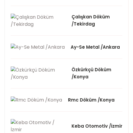
Çalışkan Döküm
/Tekirdag
Ay-Se Metal /Ankara
Özkürkçü Döküm
/Konya
Rmc Döküm /Konya
Keba Otomotiv /İzmir