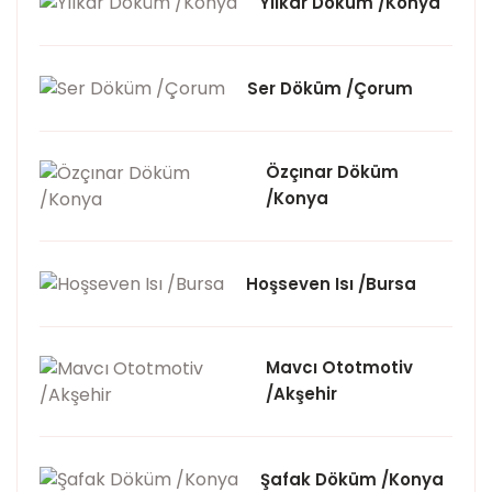
Yılkar Döküm /Konya
Ser Döküm /Çorum
Özçınar Döküm
/Konya
Hoşseven Isı /Bursa
Mavcı Ototmotiv
/Akşehir
Şafak Döküm /Konya