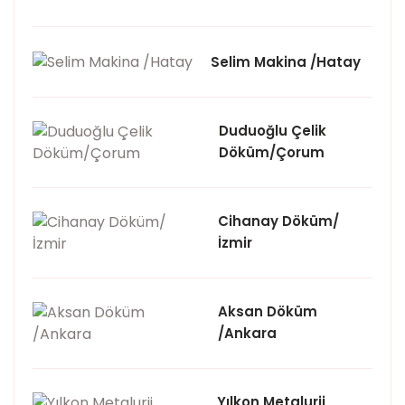
Selim Makina /Hatay
Duduoğlu Çelik
Döküm/Çorum
Cihanay Döküm/
İzmir
Aksan Döküm
/Ankara
Yılkon Metalurji