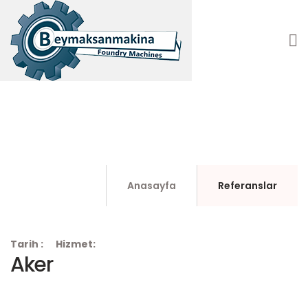
Aker
Anasayfa
Referanslar
Tarih :
Hizmet:
Aker