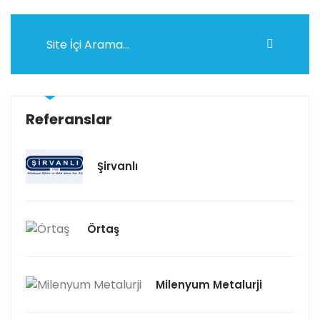
Referanslar
Şirvanlı
Örtaş
Milenyum Metalurji