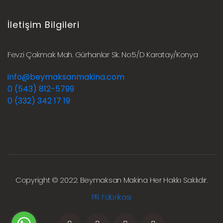
İletişim Bilgileri
Fevzi Çakmak Mah. Gürhanlar Sk. No:5/D Karatay/Konya
info@beymaksanmakina.com
0 (543) 812-5799
0 (332) 342 17 19
Copyright © 2022. Beymaksan Makina Her Hakkı Saklıdır.
PR Fabrikası