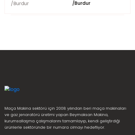
/Burdur
Maça Makina sektörü için 2008 yılından beri maça makinaları
ve gaz jenaratörü üretimi yapan Beymaksan Makina,
kurumsallaşma çalışmalarını tamamlayıp, kendi geliştirdiği
ürünlerle sektöründe bir numara olmayı hedefliyor.