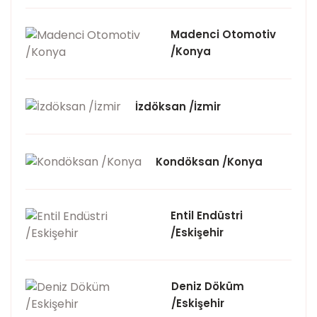
Madenci Otomotiv
/Konya
İzdöksan /İzmir
Kondöksan /Konya
Entil Endüstri
/Eskişehir
Deniz Döküm
/Eskişehir