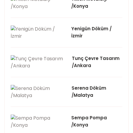
/Konya
Yenigün Döküm /
İzmir
Tunç Çevre Tasarım
/Ankara
Serena Döküm
/Malatya
Sempa Pompa
/Konya