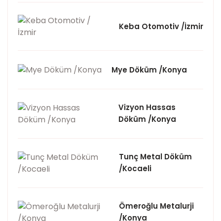
Keba Otomotiv /İzmir
Mye Döküm /Konya
Vizyon Hassas
Döküm /Konya
Tunç Metal Döküm
/Kocaeli
Ömeroğlu Metalurji
/Konya