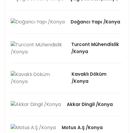
Doğancı Yapı /Konya
Turcont Mühendislik
/Konya
Kavaklı Döküm
/Konya
Akkar Dingil /Konya
Motus A.Ş /Konya