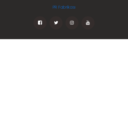
PR Fabrikası