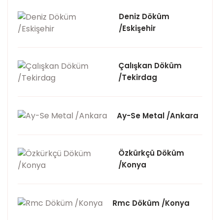
Deniz Döküm
/Eskişehir
Çalışkan Döküm
/Tekirdag
Ay-Se Metal /Ankara
Özkürkçü Döküm
/Konya
Rmc Döküm /Konya