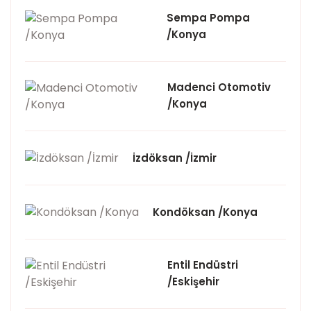
Sempa Pompa
/Konya
Madenci Otomotiv
/Konya
İzdöksan /İzmir
Kondöksan /Konya
Entil Endüstri
/Eskişehir