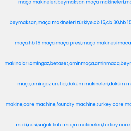
Amin ve Betaset Gaz Üretici
Referanslar
Şirvanlı
Örtaş