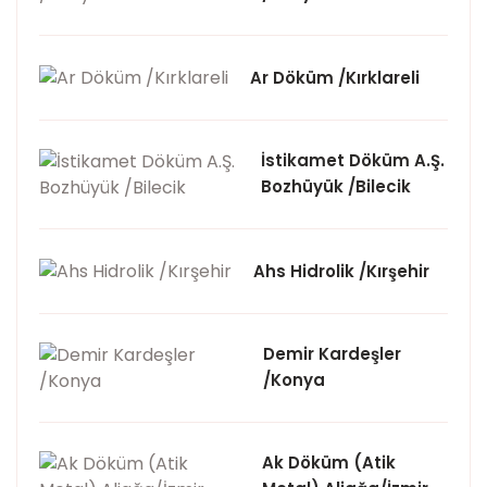
Ar Döküm /Kırklareli
İstikamet Döküm A.Ş.
Bozhüyük /Bilecik
Ahs Hidrolik /Kırşehir
Demir Kardeşler
/Konya
Ak Döküm (Atik