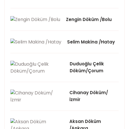
Zengin Döküm /Bolu
Selim Makina /Hatay
Duduoğlu Çelik
Döküm/Çorum
Cihanay Döküm/
İzmir
Aksan Döküm
/Ankara