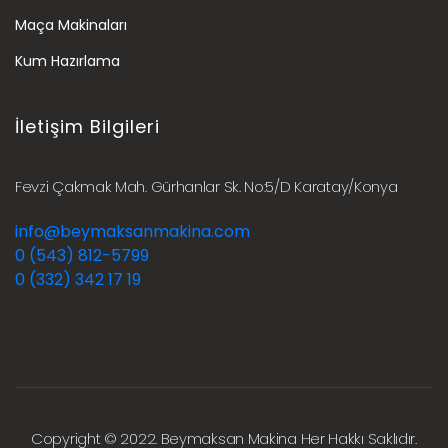
Maça Makinaları
Kum Hazırlama
İletişim Bilgileri
Fevzi Çakmak Mah. Gürhanlar Sk. No:5/D Karatay/Konya
info@beymaksanmakina.com
0 (543) 812-5799
0 (332) 342 17 19
Copyright © 2022. Beymaksan Makina Her Hakkı Saklıdır.