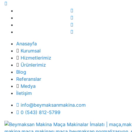
Anasayfa
Kurumsal
Hizmetlerimiz
Ürünlerimiz
Blog
Referanslar
Medya
İletişim
info@beymaksanmakina.com
0 (543) 812-5799