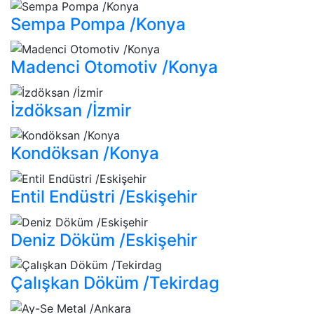
Sempa Pompa /Konya
Madenci Otomotiv /Konya
İzdöksan /İzmir
Kondöksan /Konya
Entil Endüstri /Eskişehir
Deniz Döküm /Eskişehir
Çalışkan Döküm /Tekirdag