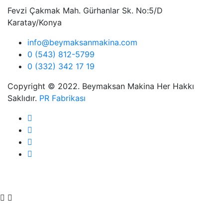
Fevzi Çakmak Mah. Gürhanlar Sk. No:5/D
Karatay/Konya
info@beymaksanmakina.com
0 (543) 812-5799
0 (332) 342 17 19
Copyright © 2022. Beymaksan Makina Her Hakkı
Saklıdır.
PR Fabrikası