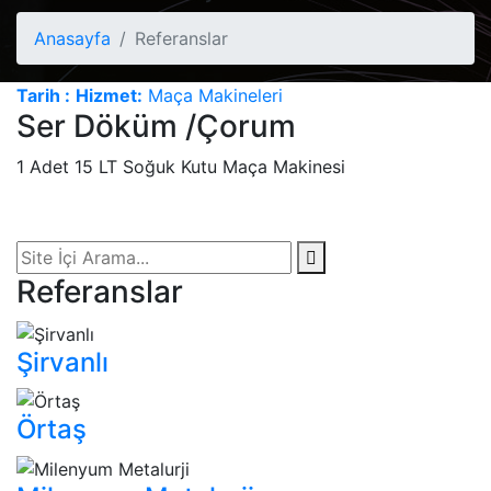
Anasayfa
Referanslar
Tarih :
Hizmet:
Maça Makineleri
Ser Döküm /Çorum
1 Adet 15 LT Soğuk Kutu Maça Makinesi
Referanslar
Şirvanlı
Örtaş