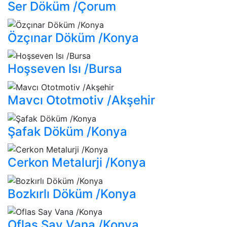
Ser Döküm /Çorum
Özçınar Döküm /Konya
Hoşseven Isı /Bursa
Mavcı Ototmotiv /Akşehir
Şafak Döküm /Konya
Cerkon Metalurji /Konya
Bozkırlı Döküm /Konya
Oflas Say Vana /Konya