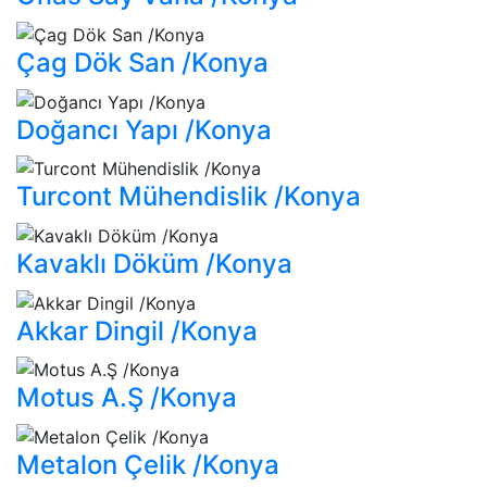
Çag Dök San /Konya
Doğancı Yapı /Konya
Turcont Mühendislik /Konya
Kavaklı Döküm /Konya
Akkar Dingil /Konya
Motus A.Ş /Konya
Metalon Çelik /Konya