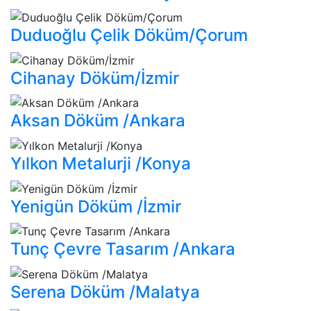
Duduoğlu Çelik Döküm/Çorum
Cihanay Döküm/İzmir
Aksan Döküm /Ankara
Yılkon Metalurji /Konya
Yenigün Döküm /İzmir
Tunç Çevre Tasarım /Ankara
Serena Döküm /Malatya