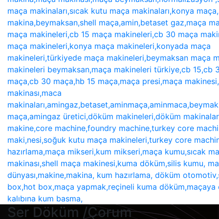
Ser Döküm /Çorum