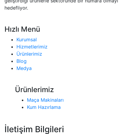
geliştirdiği ürünlerle sektöründe bir numara olmayı
hedefliyor.
Hızlı Menü
Kurumsal
Hizmetlerimiz
Ürünlerimiz
Blog
Medya
Ürünlerimiz
Maça Makinaları
Kum Hazırlama
İletişim Bilgileri