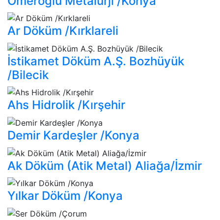
Ömeroğlu Metalurji /Konya
Ar Döküm /Kırklareli
İstikamet Döküm A.Ş. Bozhüyük
/Bilecik
Ahs Hidrolik /Kırşehir
Demir Kardeşler /Konya
Ak Döküm (Atik Metal) Aliağa/İzmir
Yılkar Döküm /Konya