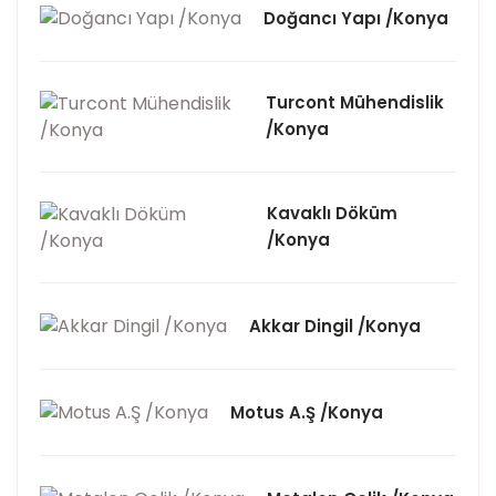
Doğancı Yapı /Konya
Turcont Mühendislik
/Konya
Kavaklı Döküm
/Konya
Akkar Dingil /Konya
Motus A.Ş /Konya