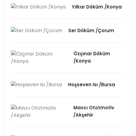
Yılkar Döküm /Konya
Ser Döküm /Çorum
Özçınar Döküm
/Konya
Hoşseven Isı /Bursa
Mavcı Ototmotiv
/Akşehir