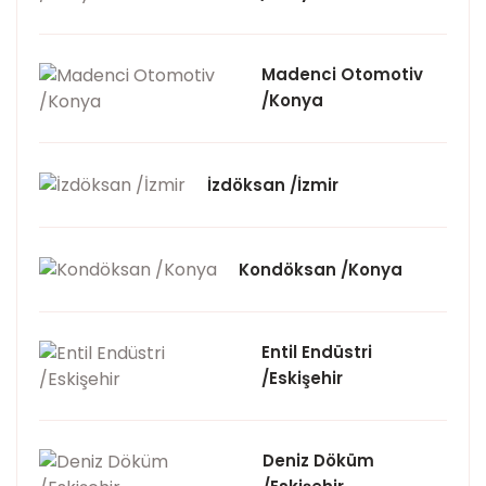
Madenci Otomotiv
/Konya
İzdöksan /İzmir
Kondöksan /Konya
Entil Endüstri
/Eskişehir
Deniz Döküm