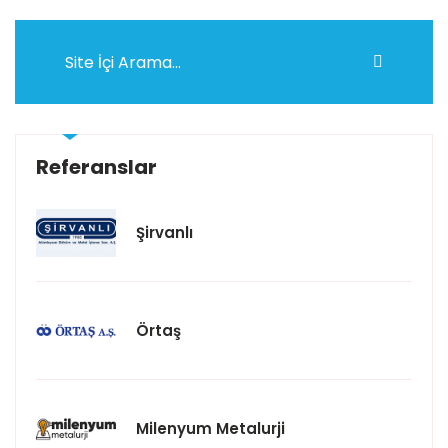
Referanslar
Şirvanlı
Örtaş
Milenyum Metalurji