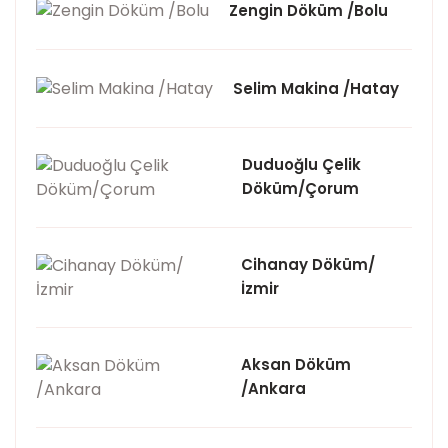
Zengin Döküm /Bolu
Selim Makina /Hatay
Duduoğlu Çelik
Döküm/Çorum
Cihanay Döküm/
İzmir
Aksan Döküm
/Ankara