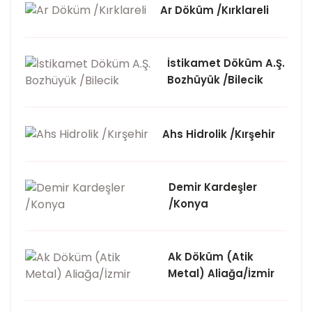
Ar Döküm /Kırklareli
İstikamet Döküm A.Ş.
Bozhüyük /Bilecik
Ahs Hidrolik /Kırşehir
Demir Kardeşler
/Konya
Ak Döküm (Atik
Metal) Aliağa/İzmir