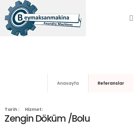
Zengin Döküm /Bolu
Anasayfa
Referanslar
Tarih :
Hizmet:
Zengin Döküm /Bolu