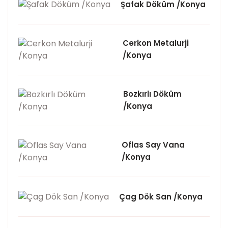
Şafak Döküm /Konya
Cerkon Metalurji
/Konya
Bozkırlı Döküm
/Konya
Oflas Say Vana
/Konya
Çag Dök San /Konya