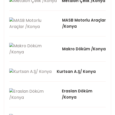
Metalon Çelik /Konya
MASB Motorlu Araçlar
/Konya
Makro Döküm /Konya
Kurtsan A.Ş/ Konya
Eraslan Döküm
/Konya