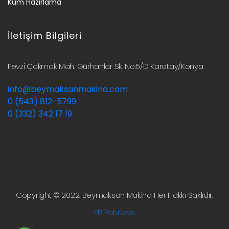
Kum Hazırlama
İletişim Bilgileri
Fevzi Çakmak Mah. Gürhanlar Sk. No:5/D Karatay/Konya
info@beymaksanmakina.com
0 (543) 812-5799
0 (332) 342 17 19
Copyright © 2022. Beymaksan Makina Her Hakkı Saklıdır.
PR Fabrikası