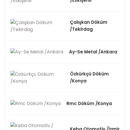
/Eskişehir
Çalışkan Döküm
/Tekirdag
Ay-Se Metal /Ankara
Özkürkçü Döküm
/Konya
Rmc Döküm /Konya
Keba Otomotiv /İzmir