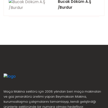
Bucak Döküm A.Ş
/Burdur
Maça Makina sektörü için 2008 yılından beri maça makinaları
ve gaz jenaratörü üretimi yapan Beymaksan Makina,
kurumsallaşma çalışmalarını tamamlayıp, kendi geliştirdiği
ürünlerle sektöründe bir numara olmayı hedefliyor.